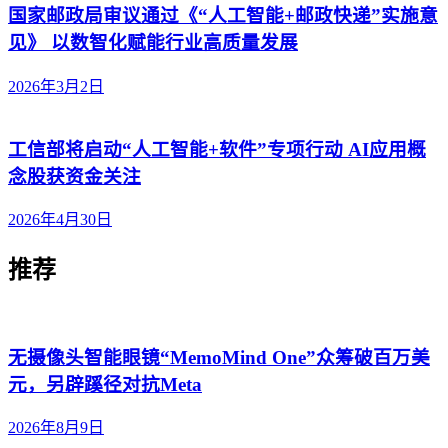
国家邮政局审议通过《“人工智能+邮政快递”实施意
见》 以数智化赋能行业高质量发展
2026年3月2日
工信部将启动“人工智能+软件”专项行动 AI应用概
念股获资金关注
2026年4月30日
推荐
无摄像头智能眼镜“MemoMind One”众筹破百万美
元，另辟蹊径对抗Meta
2026年8月9日