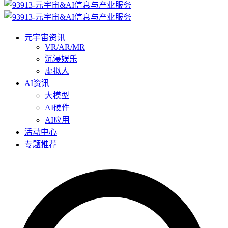
元宇宙资讯
VR/AR/MR
沉浸娱乐
虚拟人
AI资讯
大模型
AI硬件
AI应用
活动中心
专题推荐