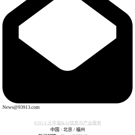
News@93913.com
93913-元宇宙&AI信息与产业服务
中国 · 北京 / 福州