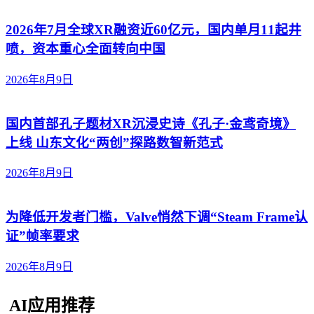
2026年7月全球XR融资近60亿元，国内单月11起井
喷，资本重心全面转向中国
2026年8月9日
国内首部孔子题材XR沉浸史诗《孔子·金鸢奇境》
上线 山东文化“两创”探路数智新范式
2026年8月9日
为降低开发者门槛，Valve悄然下调“Steam Frame认
证”帧率要求
2026年8月9日
AI应用推荐