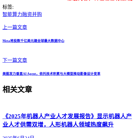
标签:
智能算力
融资并购
上一篇文章
Meta将投数千亿美元建全球最大数据中心
下一篇文章
美图发力垂直AI Agent，依托技术积累与大模型推动影像设计变革
相关文章
《2025年机器人产业人才发展报告》显示机器人产
业人才供需双增，人形机器人领域热度飙升