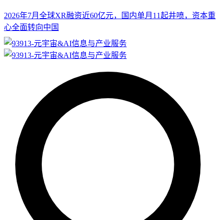
2026年7月全球XR融资近60亿元，国内单月11起井喷，资本重
心全面转向中国