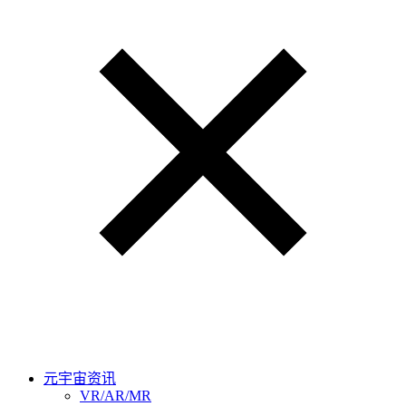
元宇宙资讯
VR/AR/MR