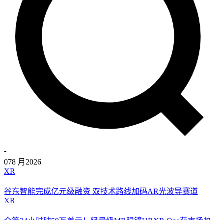
-
07
8 月
2026
XR
谷东智能完成亿元级融资 双技术路线加码AR光波导赛道
XR