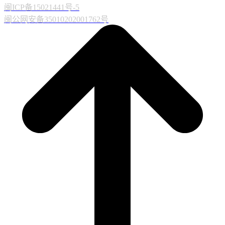
闽ICP备15021441号-5
闽公网安备35010202001762号