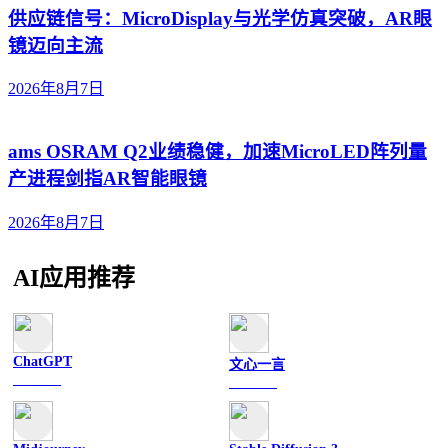
供应链信号：MicroDisplay与光学仿真突破，AR眼
镜迈向主流
2026年8月7日
ams OSRAM Q2业绩稳健，加速MicroLED阵列量
产进程剑指AR智能眼镜
2026年8月7日
AI应用推荐
ChatGPT
文心一言
文字聊天
文字聊天