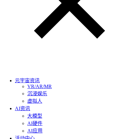
元宇宙资讯
VR/AR/MR
沉浸娱乐
虚拟人
AI资讯
大模型
AI硬件
AI应用
活动中心