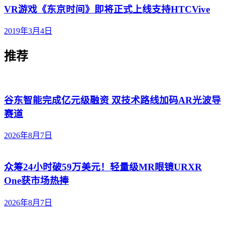
VR游戏《东京时间》即将正式上线支持HTCVive
2019年3月4日
推荐
谷东智能完成亿元级融资 双技术路线加码AR光波导
赛道
2026年8月7日
众筹24小时破59万美元！轻量级MR眼镜URXR
One获市场热捧
2026年8月7日