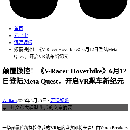
首页
元宇宙
沉浸娱乐
颠覆操控！《V-Racer Hoverbike》6月12日登陆Meta
Quest，开启VR飙车新纪元
颠覆操控！《V-Racer Hoverbike》6月12
日登陆Meta Quest，开启VR飙车新纪元
William
2025年5月25日 ·
沉浸娱乐
·
🤖
由 文心大模型 生成的文章摘要
一场颠覆传统操控体验的VR速度盛宴即将来袭！由VertexBreakers