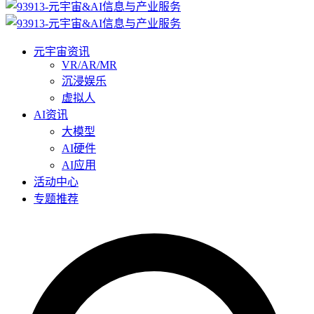
元宇宙资讯
VR/AR/MR
沉浸娱乐
虚拟人
AI资讯
大模型
AI硬件
AI应用
活动中心
专题推荐