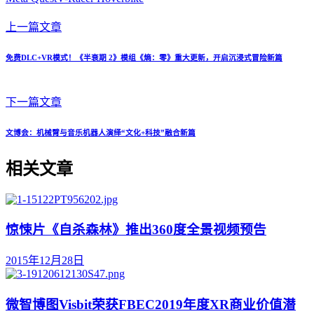
上一篇文章
免费DLC+VR模式！《半衰期 2》模组《熵：零》重大更新，开启沉浸式冒险新篇
下一篇文章
文博会：机械臂与音乐机器人演绎“文化+科技”融合新篇
相关文章
惊悚片《自杀森林》推出360度全景视频预告
2015年12月28日
微智博图Visbit荣获FBEC2019年度XR商业价值潜