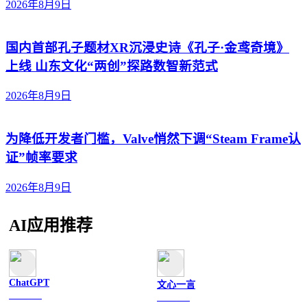
2026年8月9日
国内首部孔子题材XR沉浸史诗《孔子·金鸢奇境》
上线 山东文化“两创”探路数智新范式
2026年8月9日
为降低开发者门槛，Valve悄然下调“Steam Frame认
证”帧率要求
2026年8月9日
AI应用推荐
ChatGPT
文心一言
文字聊天
文字聊天