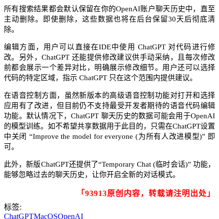
所有搜索结果都会默认保留在你的OpenAI账户聊天历史中，直至
主动删除。即使删除，这些数据也将在后台保留30天后彻底清
除。​
编辑方面，用户可以直接在IDE中使用 ChatGPT 对代码进行修
改。另外，ChatGPT 还能提供修改建议供手动采纳，且每次修改
前都会展示一个差异对比，明确展示修改细节。用户还可以选择
代码的特定区域，指示 ChatGPT 只在这个范围内提供建议。​
在语音控制方面，虽然新版本的高级语音控制功能对打开和选择
应用有了改进，但目前仍不支持最受开发者期待的语音代码编辑
功能。默认情况下，ChatGPT 聊天历史的数据可能会用于OpenAI
的模型训练。如不希望共享数据用于此目的，只需在ChatGPT设置
中关闭 “Improve the model for everyone (为所有人改进模型)” 即
可。​
此外，新版ChatGPT还提供了“Temporary Chat (临时会话)” 功能，
能够忽略过去的聊天历史，让你开启全新的对话模式。
「93913原创内容，转载请注明出处」
标签:
ChatGPT
MacOS
OpenAI