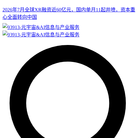
2026年7月全球XR融资近60亿元，国内单月11起井喷，资本重
心全面转向中国