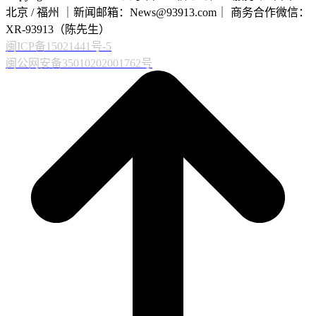
北京 / 福州 ｜新闻邮箱：News@93913.com｜ 商务合作微信：
XR-93913（陈先生）
闽ICP备15021441号-5
闽公网安备35010202001762号