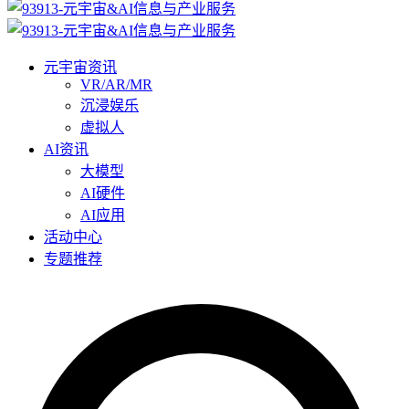
元宇宙资讯
VR/AR/MR
沉浸娱乐
虚拟人
AI资讯
大模型
AI硬件
AI应用
活动中心
专题推荐