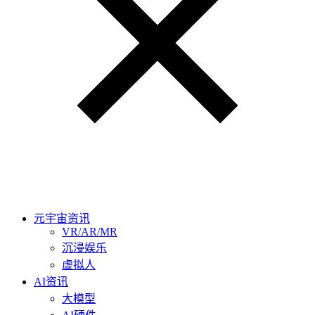
元宇宙资讯
VR/AR/MR
沉浸娱乐
虚拟人
AI资讯
大模型