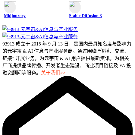
Midjourney
Stable Diffusion 3
图像绘画
图像绘画
93913 成立于 2015 年 9 月 13 日，是国内最具知名度与影响力
的元宇宙 & AI 信息与产业服务商。通过围绕 “传播、交流、
链接” 开展业务，为元宇宙 & AI 用户提供最新资讯，为相关
厂商提供品牌传播、开发者生态建设、商业项目链接及 FA 投
融资顾问等服务。
关于我们>>