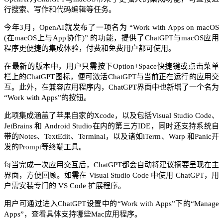
行搜索、写作和代码编辑等任务。​
今年3月，OpenAI就发布了一项名为 “Work with Apps on macOS
(在macOS上与App协作)” 的功能，提供了ChatGPT与macOS应用
程序更便捷的集成体验，付费和免费用户都可使用。​
在最新的版本中，用户只需按下Option+Space快捷键或点击菜单
栏上的ChatGPT图标，便可激活ChatGPT与当前正在运行的应用交
互。此外，在兼容应用程序内，ChatGPT界面中也新增了一个名为
“Work with Apps”的按钮。​
此项集成涵盖了苹果自家的Xcode，以及包括Visual Studio Code、
JetBrains 和 Android Studio在内的第三方IDE，同时还支持系统自
带的Notes、TextEdit、Terminal，以及诸如iTerm、Warp 和Panic开
发的Prompt等终端工具。​
每当完成一次应用交互后，ChatGPT都会自动将建议摘要呈现在主
界面，方便回顾。如需在 Visual Studio Code 中使用 ChatGPT，用
户需安装专门的 VS Code 扩展程序。
用户可通过进入ChatGPT设置中的“Work with Apps”下的“Manage
Apps”，查看具体支持哪些Mac应用程序。​