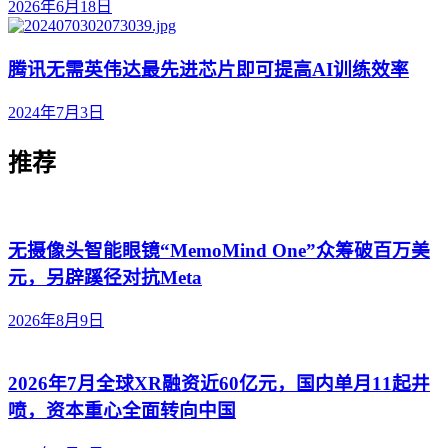
2026年6月18日
腾讯无需英伟达最先进芯片即可提高AI训练效率
2024年7月3日
推荐
无摄像头智能眼镜“MemoMind One”众筹破百万美
元，另辟蹊径对抗Meta
2026年8月9日
2026年7月全球XR融资近60亿元，国内单月11起井
喷，资本重心全面转向中国