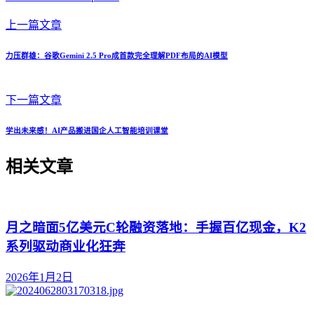
上一篇文章
力压群雄：谷歌Gemini 2.5 Pro成首款完全理解PDF布局的AI模型
下一篇文章
学出未来感！AI产品搬进国企人工智能培训课堂
相关文章
月之暗面5亿美元C轮融资落地：手握百亿现金，K2
系列驱动商业化狂奔
2026年1月2日