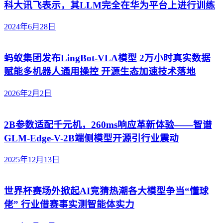
科大讯飞表示，其LLM完全在华为平台上进行训练
2024年6月28日
蚂蚁集团发布LingBot-VLA模型 2万小时真实数据
赋能多机器人通用操控 开源生态加速技术落地
2026年2月2日
2B参数适配千元机，260ms响应革新体验——智谱
GLM-Edge-V-2B端侧模型开源引行业震动
2025年12月13日
世界杯赛场外掀起AI竞猜热潮各大模型争当“懂球
佬” 行业借赛事实测智能体实力