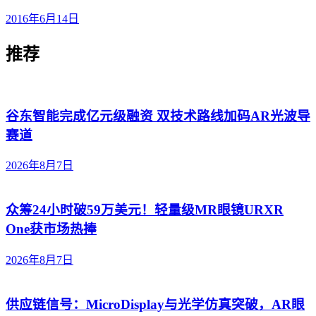
2016年6月14日
推荐
谷东智能完成亿元级融资 双技术路线加码AR光波导
赛道
2026年8月7日
众筹24小时破59万美元！轻量级MR眼镜URXR
One获市场热捧
2026年8月7日
供应链信号：MicroDisplay与光学仿真突破，AR眼