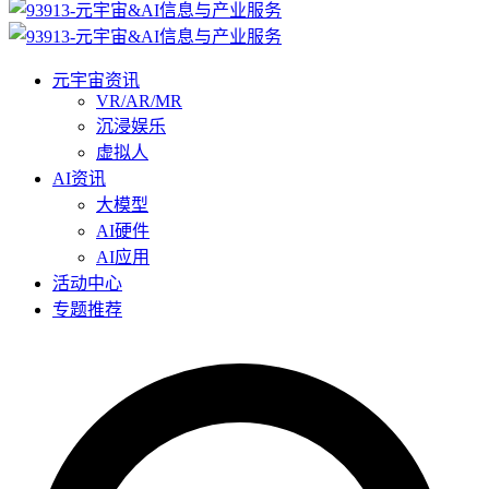
元宇宙资讯
VR/AR/MR
沉浸娱乐
虚拟人
AI资讯
大模型
AI硬件
AI应用
活动中心
专题推荐