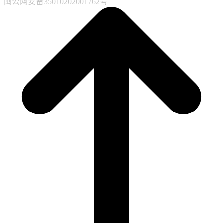
闽公网安备35010202001762号