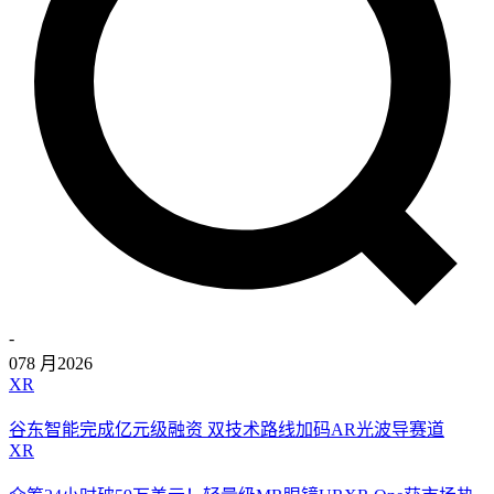
-
07
8 月
2026
XR
谷东智能完成亿元级融资 双技术路线加码AR光波导赛道
XR