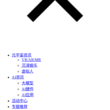
元宇宙资讯
VR/AR/MR
沉浸娱乐
虚拟人
AI资讯
大模型
AI硬件
AI应用
活动中心
专题推荐