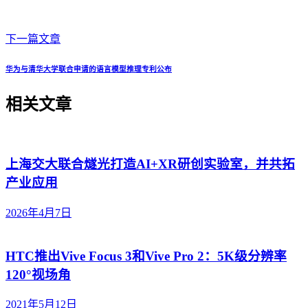
下一篇文章
华为与清华大学联合申请的语言模型推理专利公布
相关文章
上海交大联合燧光打造AI+XR研创实验室，并共拓
产业应用
2026年4月7日
HTC推出Vive Focus 3和Vive Pro 2：5K级分辨率
120°视场角
2021年5月12日