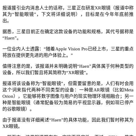
报道援引业内消息人士的话称，三星正在研发XR眼镜（报道中称
其为“智能眼镜”，下文将详细说明），目标是在今年年底前推
出。​
据悉，三星目前正在确定这款设备的功能和规格，其代号据称是
“Haen”。​
一位业内人士透露：“随着Apple Vision Pro已经上市，三星的重点
将放在提供更先进的用户体验上。”​
值得注意的是，该报道并未明确说明“Haen”具体属于何种类型的
设备，所以我们暂且将其简称为“XR眼镜”。​
报道将该设备称为“智能眼镜”，但需要留意的是，人们有时会用
这个词来指代两种不同类型的设备：一种是AR眼镜（比如Meta
Orion），它能够将数字图像与用户的现实物理环境相融合；另一
种是智能眼镜（通常配备较为简易的平视显示器，例如现已停产
的谷歌眼镜）。​
由于报道没有详细阐述“Haen”的具体功能，因此我们暂时称其为
XR眼镜。​