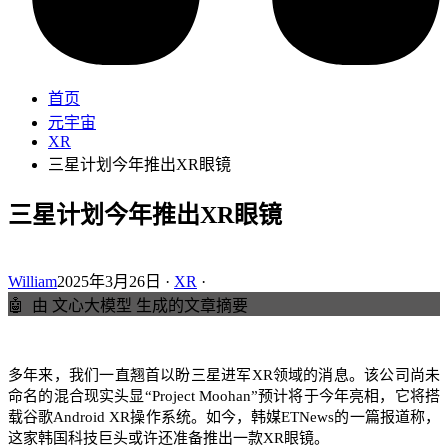
首页
元宇宙
XR
三星计划今年推出XR眼镜
三星计划今年推出XR眼镜
William
2025年3月26日 ·
XR
·
🤖
由 文心大模型 生成的文章摘要
多年来，我们一直翘首以盼三星进军XR领域的消息。该公司尚未
命名的混合现实头显“Project Moohan”预计将于今年亮相，它将搭
载谷歌Android XR操作系统。如今，韩媒ETNews的一篇报道称，
这家韩国科技巨头或许还准备推出一款XR眼镜。​