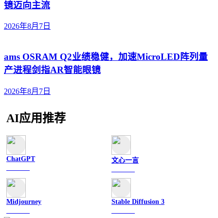
镜迈向主流
2026年8月7日
ams OSRAM Q2业绩稳健，加速MicroLED阵列量
产进程剑指AR智能眼镜
2026年8月7日
AI应用推荐
ChatGPT
文心一言
文字聊天
文字聊天
Midjourney
Stable Diffusion 3
图像绘画
图像绘画