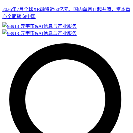
2026年7月全球XR融资近60亿元，国内单月11起井喷，资本重
心全面转向中国