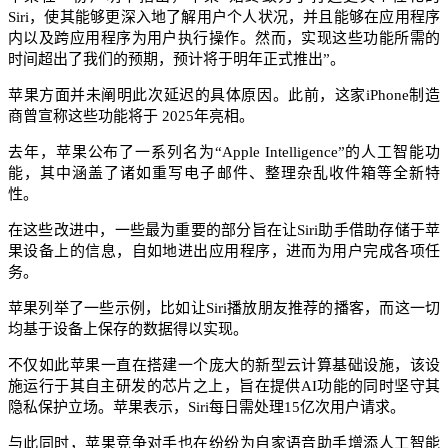
Siri，使其能够更深入地了解用户个人状况，并且能够在应用程序
内以及跨应用程序为用户执行操作。然而，实现这些功能所需的
时间超出了我们的预期，预计将于明年正式推出”。​
苹果方面并未阐明此次延迟的具体原因。此前，这家iPhone制造
商曾宣称这些功能将于 2025年亮相。​
去年，苹果公布了一系列名为“Apple Intelligence”的人工智能功
能，其中涵盖了诸如重写电子邮件、整理杂乱收件箱等全新特
性。​
在这些改进中，一些最为重要的部分旨在让Siri助手借助存储于苹
果设备上的信息，自如地进出应用程序，进而为用户完成各项任
务。​
苹果列举了一些示例，比如让Siri播放朋友推荐的播客，而这一切
均基于设备上保存的数据得以实现。​
不仅如此苹果一直在搭建一个庞大的新型云计算基础设施，该设
施运行于其自主研发的芯片之上，旨在提供AI功能的同时坚守其
隐私保护立场。苹果表示，Siri每日需处理15亿次用户请求。​
与此同时，苹果竞争对手也在纷纷为自家语音助手增添人工智能