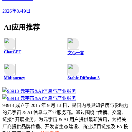
2026年8月9日
AI应用推荐
ChatGPT
文心一言
文字聊天
文字聊天
Midjourney
Stable Diffusion 3
图像绘画
图像绘画
93913 成立于 2015 年 9 月 13 日，是国内最具知名度与影响力
的元宇宙 & AI 信息与产业服务商。通过围绕 “传播、交流、
链接” 开展业务，为元宇宙 & AI 用户提供最新资讯，为相关
厂商提供品牌传播、开发者生态建设、商业项目链接及 FA 投