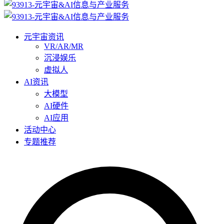
元宇宙资讯
VR/AR/MR
沉浸娱乐
虚拟人
AI资讯
大模型
AI硬件
AI应用
活动中心
专题推荐