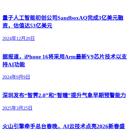
量子人工智能初创公司SandboxAQ完成3亿美元融
资，估值达53亿美元
2024年12月20日
据报道，iPhone 16将采用Arm最新V9芯片技术以支
持AI功能
2024年9月9日
深圳发布“智霁2.0”和“智瞳”提升气象早期预警能力
2025年3月25日
火山引擎牵手总台春晚，AI云技术点亮2026新春盛