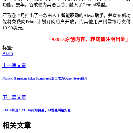
功能。去年，谷歌便为其语音助手融入了Gemini模型。​
亚马逊上月推出了一款由人工智能驱动的Alexa助手，并宣布新功
能将免费向Prime计划订阅用户开放，而其他用户则需每月支付
19.99美元。
「93913原创内容，转载请注明出处」
标签:
AI
siri
上一篇文章
Niantic Gaussian Splat Scaniverse现已成为Quest Store应用
下一篇文章
CUDA加速：CUDA库如何基于AI增强网络安全
相关文章