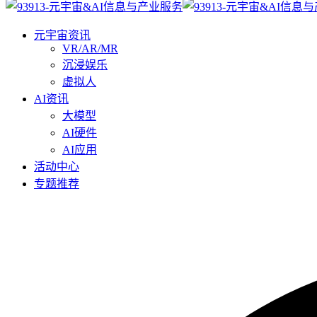
元宇宙资讯
VR/AR/MR
沉浸娱乐
虚拟人
AI资讯
大模型
AI硬件
AI应用
活动中心
专题推荐