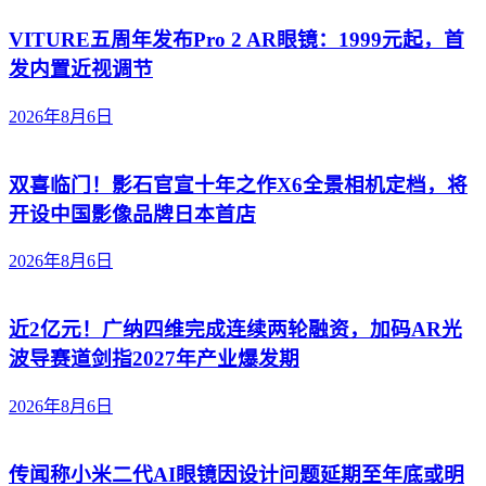
VITURE五周年发布Pro 2 AR眼镜：1999元起，首
发内置近视调节
2026年8月6日
双喜临门！影石官宣十年之作X6全景相机定档，将
开设中国影像品牌日本首店
2026年8月6日
近2亿元！广纳四维完成连续两轮融资，加码AR光
波导赛道剑指2027年产业爆发期
2026年8月6日
传闻称小米二代AI眼镜因设计问题延期至年底或明