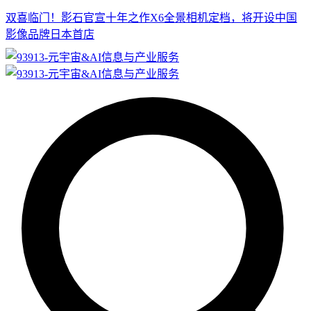
双喜临门！影石官宣十年之作X6全景相机定档，将开设中国
影像品牌日本首店