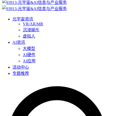
元宇宙资讯
VR/AR/MR
沉浸娱乐
虚拟人
AI资讯
大模型
AI硬件
AI应用
活动中心
专题推荐