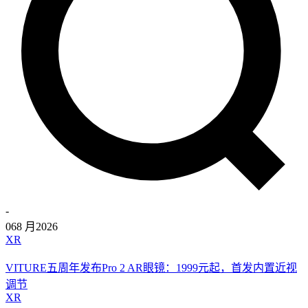
-
06
8 月
2026
XR
VITURE五周年发布Pro 2 AR眼镜：1999元起，首发内置近视
调节
XR