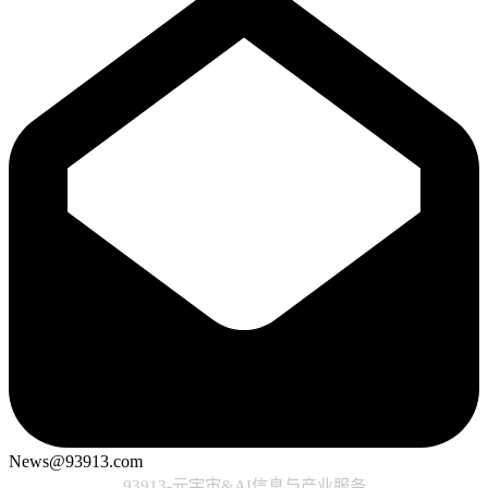
News@93913.com
93913-元宇宙&AI信息与产业服务