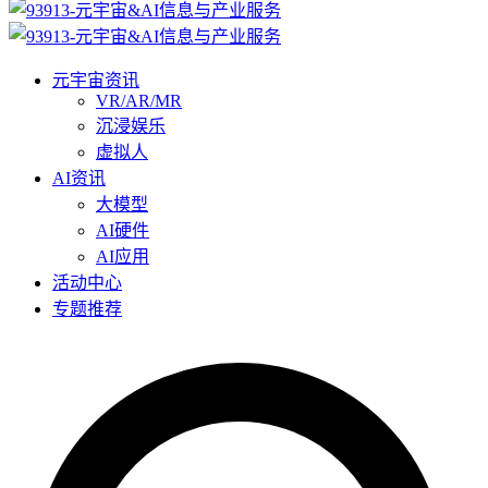
元宇宙资讯
VR/AR/MR
沉浸娱乐
虚拟人
AI资讯
大模型
AI硬件
AI应用
活动中心
专题推荐