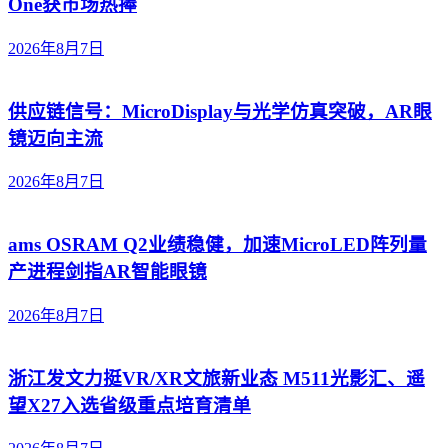
One获市场热捧
2026年8月7日
供应链信号：MicroDisplay与光学仿真突破，AR眼
镜迈向主流
2026年8月7日
ams OSRAM Q2业绩稳健，加速MicroLED阵列量
产进程剑指AR智能眼镜
2026年8月7日
浙江发文力挺VR/XR文旅新业态 M511光影汇、遥
望X27入选省级重点培育清单