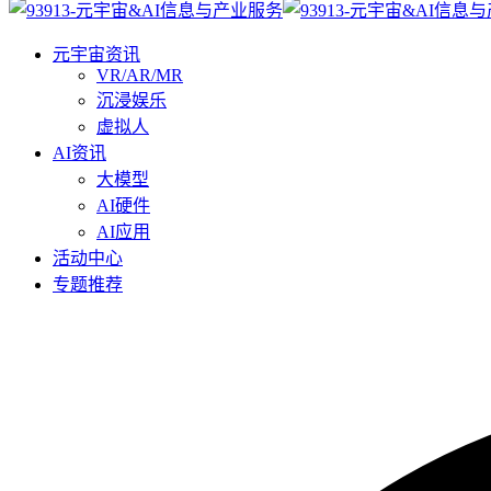
元宇宙资讯
VR/AR/MR
沉浸娱乐
虚拟人
AI资讯
大模型
AI硬件
AI应用
活动中心
专题推荐