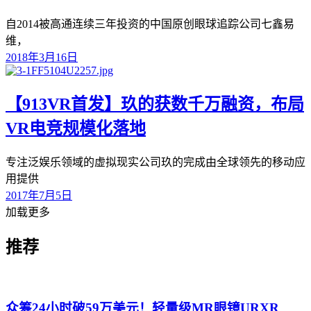
自2014被高通连续三年投资的中国原创眼球追踪公司七鑫易
维，
2018年3月16日
【913VR首发】玖的获数千万融资，布局
VR电竞规模化落地
专注泛娱乐领域的虚拟现实公司玖的完成由全球领先的移动应
用提供
2017年7月5日
加载更多
推荐
众筹24小时破59万美元！轻量级MR眼镜URXR