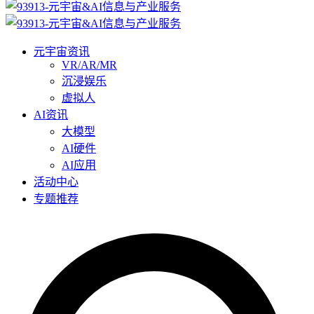
元宇宙资讯
VR/AR/MR
沉浸娱乐
虚拟人
AI资讯
大模型
AI硬件
AI应用
活动中心
专题推荐