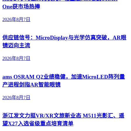
One获市场热捧
2026年8月7日
供应链信号：MicroDisplay与光学仿真突破，AR眼
镜迈向主流
2026年8月7日
ams OSRAM Q2业绩稳健，加速MicroLED阵列量
产进程剑指AR智能眼镜
2026年8月7日
浙江发文力挺VR/XR文旅新业态 M511光影汇、遥
望X27入选省级重点培育清单