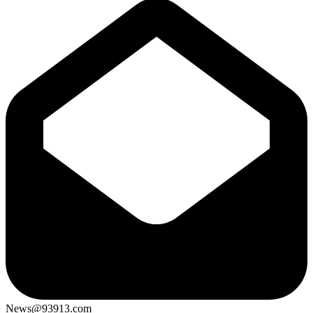
News@93913.com