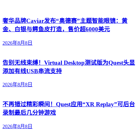
奢华品牌Caviar发布“奥德赛”主题智能眼镜：黄
金、白银与鳄鱼皮打造，售价超6000美元
2026年8月8日
告别无线束缚！Virtual Desktop测试版为Quest头显
添加有线USB串流支持
2026年8月8日
不再错过精彩瞬间！Quest应用“XR Replay”可后台
录制最后几分钟游戏
2026年8月8日