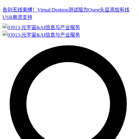
告别无线束缚！Virtual Desktop测试版为Quest头显添加有线
USB串流支持