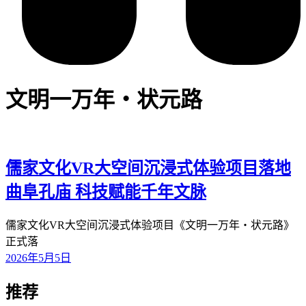
文明一万年・状元路
儒家文化VR大空间沉浸式体验项目落地
曲阜孔庙 科技赋能千年文脉
儒家文化VR大空间沉浸式体验项目《文明一万年・状元路》
正式落
2026年5月5日
推荐