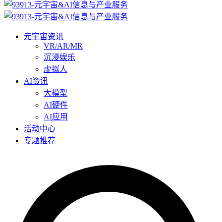
元宇宙资讯
VR/AR/MR
沉浸娱乐
虚拟人
AI资讯
大模型
AI硬件
AI应用
活动中心
专题推荐