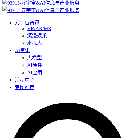
元宇宙资讯
VR/AR/MR
沉浸娱乐
虚拟人
AI资讯
大模型
AI硬件
AI应用
活动中心
专题推荐