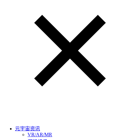
元宇宙资讯
VR/AR/MR