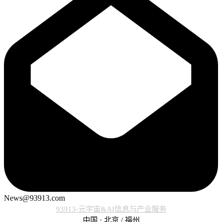
News@93913.com
93913-元宇宙&AI信息与产业服务
中国 · 北京 / 福州