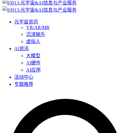
元宇宙资讯
VR/AR/MR
沉浸娱乐
虚拟人
AI资讯
大模型
AI硬件
AI应用
活动中心
专题推荐