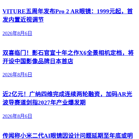
VITURE五周年发布Pro 2 AR眼镜：1999元起，首
发内置近视调节
2026年8月6日
双喜临门！影石官宣十年之作X6全景相机定档，将
开设中国影像品牌日本首店
2026年8月6日
近2亿元！广纳四维完成连续两轮融资，加码AR光
波导赛道剑指2027年产业爆发期
2026年8月6日
传闻称小米二代AI眼镜因设计问题延期至年底或明