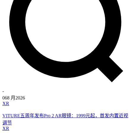
-
06
8 月
2026
XR
VITURE五周年发布Pro 2 AR眼镜：1999元起，首发内置近视
调节
XR