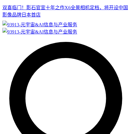
双喜临门！影石官宣十年之作X6全景相机定档，将开设中国
影像品牌日本首店