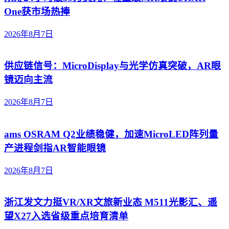
One获市场热捧
2026年8月7日
供应链信号：MicroDisplay与光学仿真突破，AR眼
镜迈向主流
2026年8月7日
ams OSRAM Q2业绩稳健，加速MicroLED阵列量
产进程剑指AR智能眼镜
2026年8月7日
浙江发文力挺VR/XR文旅新业态 M511光影汇、遥
望X27入选省级重点培育清单