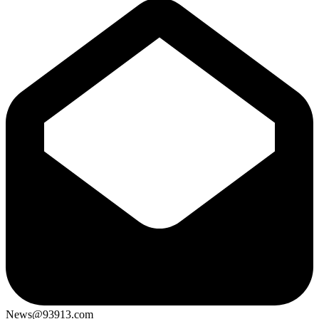
News@93913.com