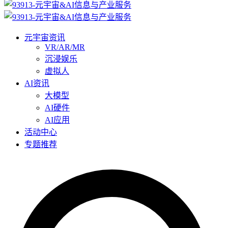
元宇宙资讯
VR/AR/MR
沉浸娱乐
虚拟人
AI资讯
大模型
AI硬件
AI应用
活动中心
专题推荐