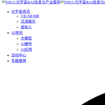
元宇宙资讯
VR/AR/MR
沉浸娱乐
虚拟人
AI资讯
大模型
AI硬件
AI应用
活动中心
专题推荐