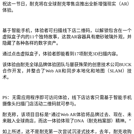
祝这一节日，耐克将在全球耐克零售店推出全新增强现实（AR）
体验。
基于智能手机，体验者可扫描线下店二维码，以解锁包含在一个
虚拟盒子内的11个独特故事，这款AR容器具有磨砂玻璃外观，并
隐藏了各种各样的数字资产。
通过点击虚拟盒子，体验者即能看到17项耐克3D扫描内容。
该体验由耐克全球品牌体验团队与屡获殊荣的创意技术公司BUCK
合作开发，并整合了Web AR和同步本地化和地图（SLAM）技
术。
PS：无需应用程序即可访问体验，线下店访客只需基于智能手机
摄像头扫描门店活动二维码就可参与。
耐克称，该项目目标是“通过Web AR体验将品牌过去、现在、未
来融入全球商店，而这一体验体现了DNA（耐克档案部）精神。”
如上所述，这不是耐克第一次尝试沉浸式技术，去年，耐克收购