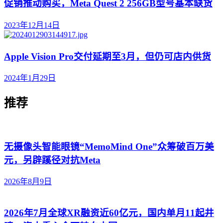
促销推动购买，Meta Quest 2 256GB型号基本缺货
2023年12月14日
Apple Vision Pro交付延期至3月，但仍可店内供货
2024年1月29日
推荐
无摄像头智能眼镜“MemoMind One”众筹破百万美
元，另辟蹊径对抗Meta
2026年8月9日
2026年7月全球XR融资近60亿元，国内单月11起井