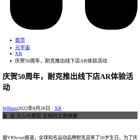
首页
元宇宙
XR
庆贺50周年，耐克推出线下店AR体验活动
庆贺50周年，耐克推出线下店AR体验活
动
William
2022年8月26日 ·
XR
·
🤖
由 文心大模型 生成的文章摘要
据VRScout报道，全球知名运动品牌耐克迎来了50岁生日，为了庆