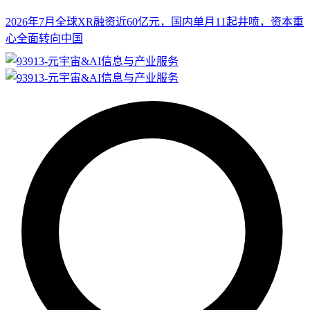
2026年7月全球XR融资近60亿元，国内单月11起井喷，资本重
心全面转向中国