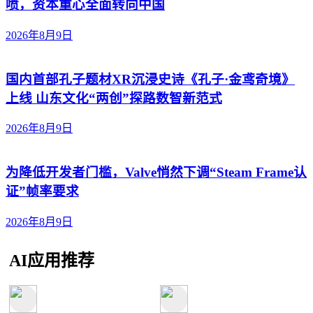
喷，资本重心全面转向中国
2026年8月9日
国内首部孔子题材XR沉浸史诗《孔子·金鸢奇境》
上线 山东文化“两创”探路数智新范式
2026年8月9日
为降低开发者门槛，Valve悄然下调“Steam Frame认
证”帧率要求
2026年8月9日
AI应用推荐