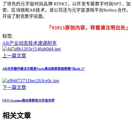
了领先的元宇宙时尚品牌 RTFKT，以开发专属数字时尚NFT、加
密、区块链和AR技术，该公司还与元宇宙游戏平台Roblox合作，
开设了耐克数字店面。
「93913原创内容，转载请注明出处」
标签:
AR
产业动态
技术速递
耐克
上一篇文章
AR光学器件解决方案商Vuzix推出新款智能眼镜“Blade 2”
下一篇文章
UFO Gaming推出革新性元宇宙世界
相关文章