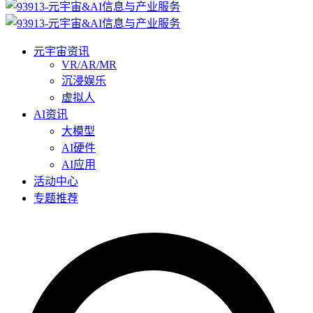
元宇宙资讯
VR/AR/MR
沉浸娱乐
虚拟人
AI资讯
大模型
AI硬件
AI应用
活动中心
专题推荐