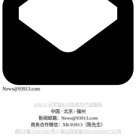
News@93913.com
93913-元宇宙&AI信息与产业服务
中国 · 北京 / 福州
新闻邮箱：News@93913.com
商务合作微信：XR-93913（陈先生）
闽ICP备15021441号-5
闽公网安备35010202001762号