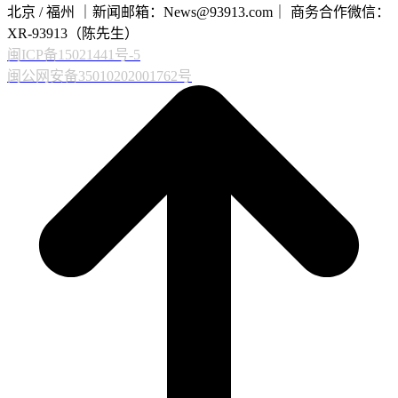
北京 / 福州 ｜新闻邮箱：News@93913.com｜ 商务合作微信：
XR-93913（陈先生）
闽ICP备15021441号-5
闽公网安备35010202001762号