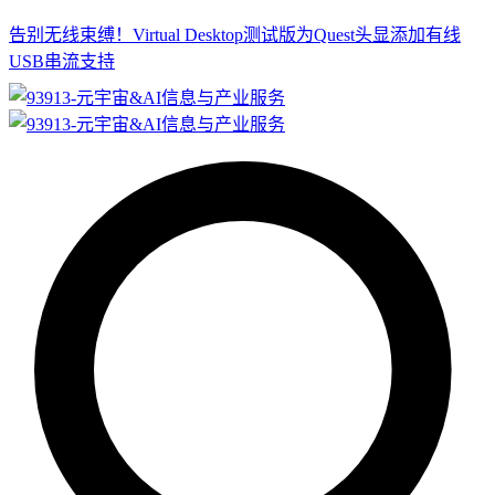
告别无线束缚！Virtual Desktop测试版为Quest头显添加有线
USB串流支持