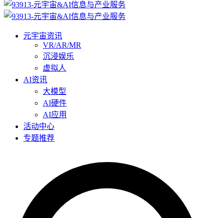
元宇宙资讯
VR/AR/MR
沉浸娱乐
虚拟人
AI资讯
大模型
AI硬件
AI应用
活动中心
专题推荐