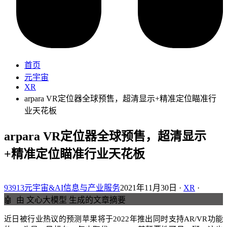
首页
元宇宙
XR
arpara VR定位器全球预售，超清显示+精准定位瞄准行
业天花板
arpara VR定位器全球预售，超清显示
+精准定位瞄准行业天花板
93913元宇宙&AI信息与产业服务
2021年11月30日 ·
XR
·
🤖
由 文心大模型 生成的文章摘要
近日被行业热议的预测苹果将于2022年推出同时支持AR/VR功能