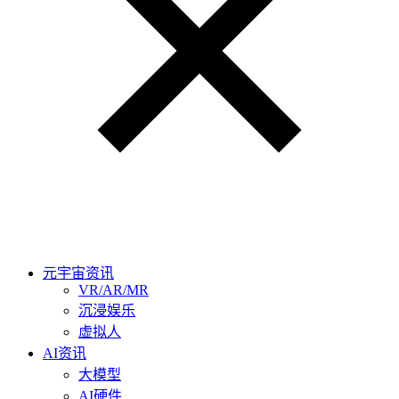
元宇宙资讯
VR/AR/MR
沉浸娱乐
虚拟人
AI资讯
大模型
AI硬件