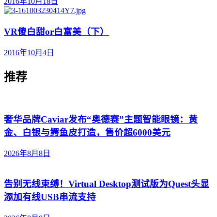
2016年10月18日
VR傻白甜or白富美（下）
2016年10月4日
推荐
奢华品牌Caviar发布“奥德赛”主题智能眼镜：黄
金、白银与鳄鱼皮打造，售价超6000美元
2026年8月8日
告别无线束缚！Virtual Desktop测试版为Quest头显
添加有线USB串流支持