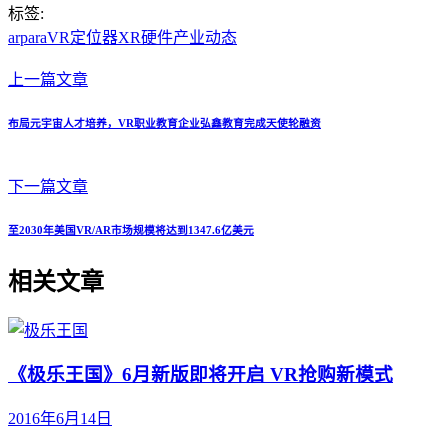
标签:
arpara
VR定位器
XR硬件
产业动态
上一篇文章
布局元宇宙人才培养，VR职业教育企业弘鑫教育完成天使轮融资
下一篇文章
至2030年美国VR/AR市场规模将达到1347.6亿美元
相关文章
《极乐王国》6月新版即将开启 VR抢购新模式
2016年6月14日