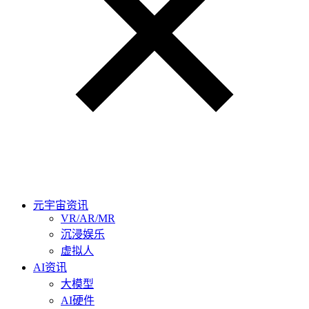
元宇宙资讯
VR/AR/MR
沉浸娱乐
虚拟人
AI资讯
大模型
AI硬件