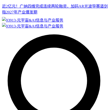
近2亿元！广纳四维完成连续两轮融资，加码AR光波导赛道剑
指2027年产业爆发期