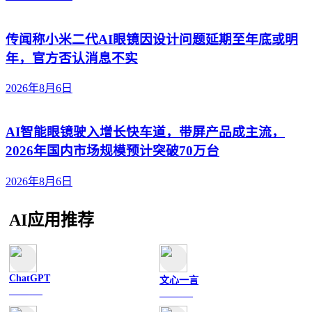
传闻称小米二代AI眼镜因设计问题延期至年底或明
年，官方否认消息不实
2026年8月6日
AI智能眼镜驶入增长快车道，带屏产品成主流，
2026年国内市场规模预计突破70万台
2026年8月6日
AI应用推荐
ChatGPT
文心一言
文字聊天
文字聊天