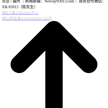
北京 / 福州 ｜新闻邮箱：News@93913.com｜ 商务合作微信：
XR-93913（陈先生）
闽ICP备15021441号-5
闽公网安备35010202001762号