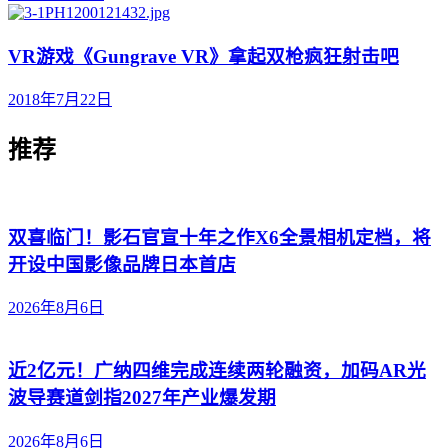
VR游戏《Gungrave VR》拿起双枪疯狂射击吧
2018年7月22日
推荐
双喜临门！影石官宣十年之作X6全景相机定档，将
开设中国影像品牌日本首店
2026年8月6日
近2亿元！广纳四维完成连续两轮融资，加码AR光
波导赛道剑指2027年产业爆发期
2026年8月6日