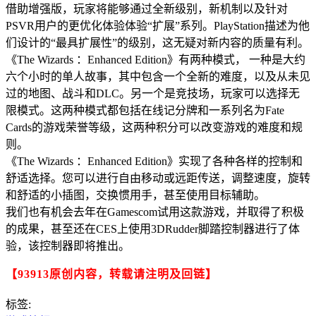
借助增强版，玩家将能够通过全新级别，新机制以及针对
PSVR用户的更优化体验体验“扩展”系列。PlayStation描述为他
们设计的“最具扩展性”的级别，这无疑对新内容的质量有利。
《The Wizards ：Enhanced Edition》有两种模式， 一种是大约
六个小时的单人故事，其中包含一个全新的难度，以及从未见
过的地图、战斗和DLC。另一个是竞技场，玩家可以选择无
限模式。这两种模式都包括在线记分牌和一系列名为Fate
Cards的游戏荣誉等级，这两种积分可以改变游戏的难度和规
则。
《The Wizards ：Enhanced Edition》实现了各种各样的控制和
舒适选择。您可以进行自由移动或远距传送，调整速度，旋转
和舒适的小插图，交换惯用手，甚至使用目标辅助。
我们也有机会去年在Gamescom试用这款游戏，并取得了积极
的成果，甚至还在CES上使用3DRudder脚踏控制器进行了体
验，该控制器即将推出。
【93913原创内容，转载请注明及回链】
标签: