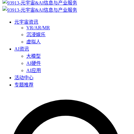
元宇宙资讯
VR/AR/MR
沉浸娱乐
虚拟人
AI资讯
大模型
AI硬件
AI应用
活动中心
专题推荐