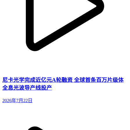
尼卡光学完成近亿元A轮融资 全球首条百万片级体
全息光波导产线投产
2026年7月22日