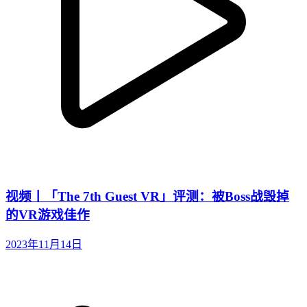
视频丨「The 7th Guest VR」评测：被Boss战毁掉
的VR游戏佳作
2023年11月14日