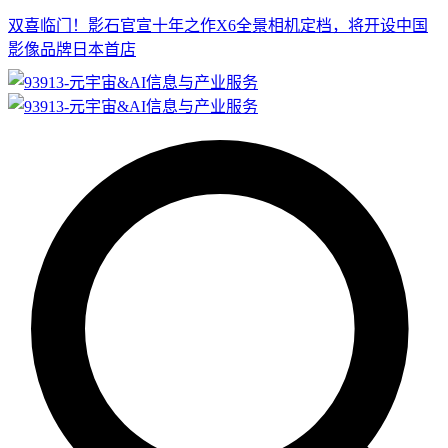
双喜临门！影石官宣十年之作X6全景相机定档，将开设中国
影像品牌日本首店