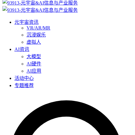
元宇宙资讯
VR/AR/MR
沉浸娱乐
虚拟人
AI资讯
大模型
AI硬件
AI应用
活动中心
专题推荐