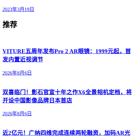
2023年3月19日
推荐
VITURE五周年发布Pro 2 AR眼镜：1999元起，首
发内置近视调节
2026年8月6日
双喜临门！影石官宣十年之作X6全景相机定档，将
开设中国影像品牌日本首店
2026年8月6日
近2亿元！广纳四维完成连续两轮融资，加码AR光