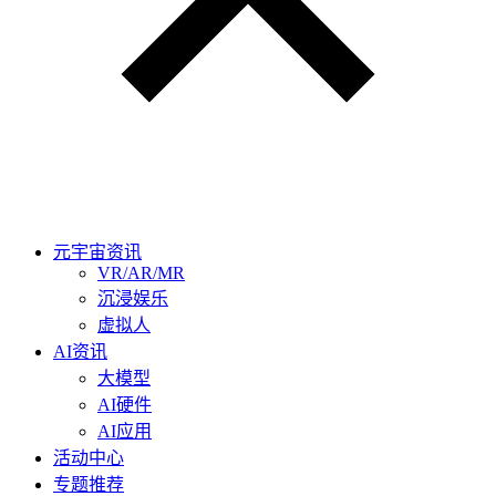
元宇宙资讯
VR/AR/MR
沉浸娱乐
虚拟人
AI资讯
大模型
AI硬件
AI应用
活动中心
专题推荐