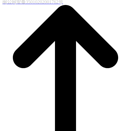
闽公网安备35010202001762号