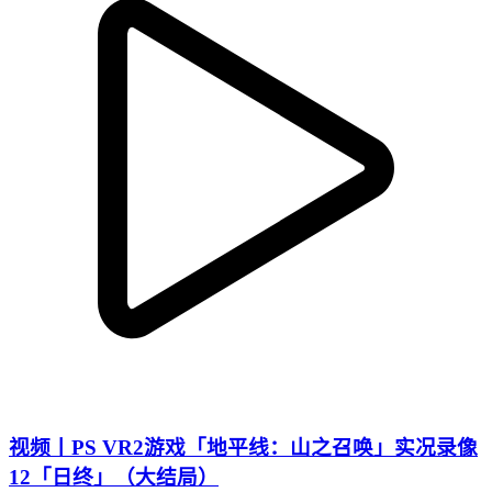
视频丨PS VR2游戏「地平线：山之召唤」实况录像
12「日终」（大结局）