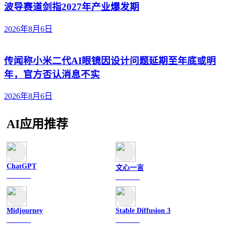
波导赛道剑指2027年产业爆发期
2026年8月6日
传闻称小米二代AI眼镜因设计问题延期至年底或明
年，官方否认消息不实
2026年8月6日
AI应用推荐
ChatGPT
文心一言
文字聊天
文字聊天
Midjourney
Stable Diffusion 3
图像绘画
图像绘画