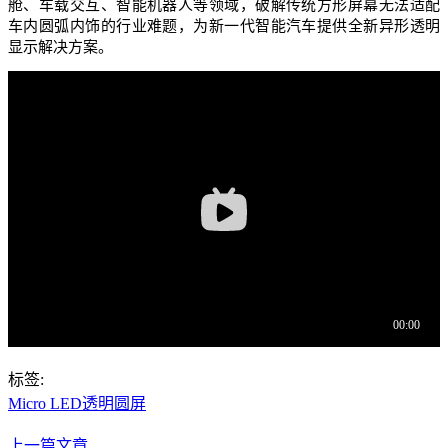
舱、车载交互、智能机器人等领域，破解传统方形屏幕无法适配
车内圆弧内饰的行业难题，为新一代智能汽车提供全新异形透明
显示解决方案。
标签:
Micro LED透明圆屏
上一篇文章