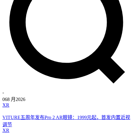
-
06
8 月
2026
XR
VITURE五周年发布Pro 2 AR眼镜：1999元起，首发内置近视
调节
XR