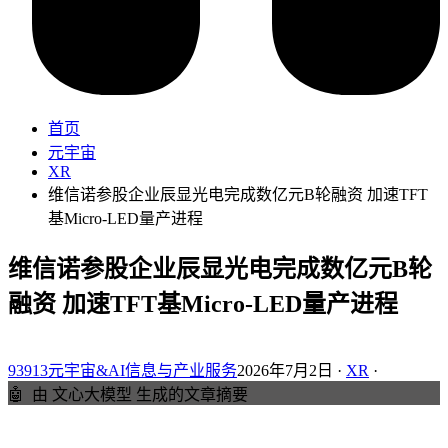
首页
元宇宙
XR
维信诺参股企业辰显光电完成数亿元B轮融资 加速TFT
基Micro-LED量产进程
维信诺参股企业辰显光电完成数亿元B轮
融资 加速TFT基Micro-LED量产进程
93913元宇宙&AI信息与产业服务
2026年7月2日 ·
XR
·
🤖
由 文心大模型 生成的文章摘要