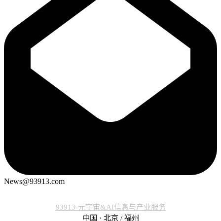
News@93913.com
93913-元宇宙&AI信息与产业服务
中国 · 北京 / 福州