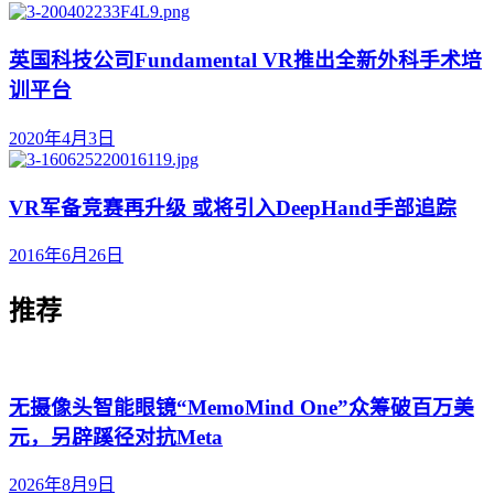
英国科技公司Fundamental VR推出全新外科手术培
训平台
2020年4月3日
VR军备竞赛再升级 或将引入DeepHand手部追踪
2016年6月26日
推荐
无摄像头智能眼镜“MemoMind One”众筹破百万美
元，另辟蹊径对抗Meta
2026年8月9日