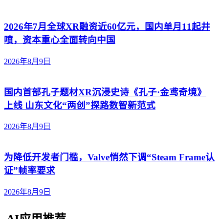
2026年7月全球XR融资近60亿元，国内单月11起井
喷，资本重心全面转向中国
2026年8月9日
国内首部孔子题材XR沉浸史诗《孔子·金鸢奇境》
上线 山东文化“两创”探路数智新范式
2026年8月9日
为降低开发者门槛，Valve悄然下调“Steam Frame认
证”帧率要求
2026年8月9日
AI应用推荐