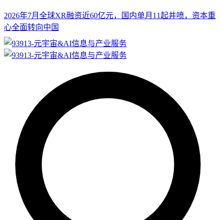
2026年7月全球XR融资近60亿元，国内单月11起井喷，资本重
心全面转向中国