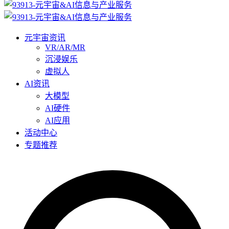
元宇宙资讯
VR/AR/MR
沉浸娱乐
虚拟人
AI资讯
大模型
AI硬件
AI应用
活动中心
专题推荐