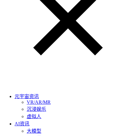
元宇宙资讯
VR/AR/MR
沉浸娱乐
虚拟人
AI资讯
大模型