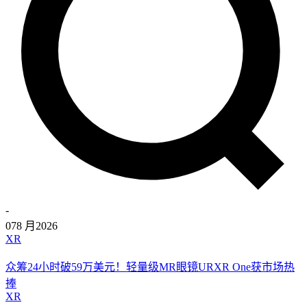
-
07
8 月
2026
XR
众筹24小时破59万美元！轻量级MR眼镜URXR One获市场热
捧
XR