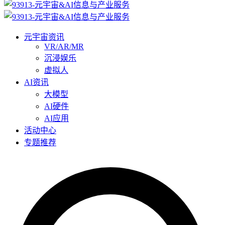
元宇宙资讯
VR/AR/MR
沉浸娱乐
虚拟人
AI资讯
大模型
AI硬件
AI应用
活动中心
专题推荐