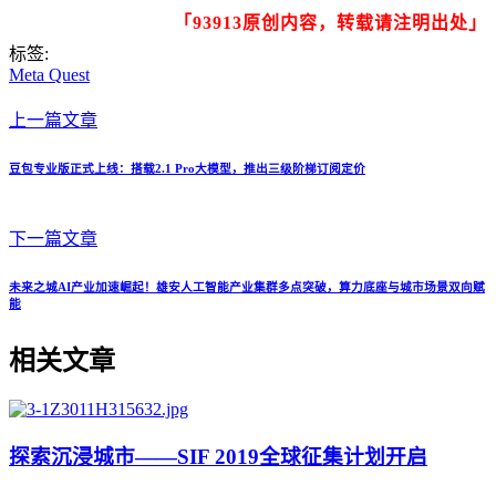
「93913原创内容，转载请注明出处」
标签:
Meta Quest
上一篇文章
豆包专业版正式上线：搭载2.1 Pro大模型，推出三级阶梯订阅定价
下一篇文章
未来之城AI产业加速崛起！雄安人工智能产业集群多点突破，算力底座与城市场景双向赋
能
相关文章
探索沉浸城市——SIF 2019全球征集计划开启