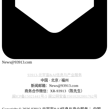
News@93913.com
93913-元宇宙&AI信息与产业服务
中国 · 北京 / 福州
新闻邮箱：News@93913.com
商务合作微信：XR-93913（陈先生）
闽ICP备15021441号-5
闽公网安备35010202001762号