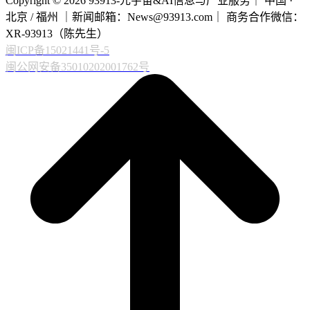
Copyright © 2026 93913-元宇宙&AI信息与产业服务｜ 中国 ·
北京 / 福州 ｜新闻邮箱：News@93913.com｜ 商务合作微信：
XR-93913（陈先生）
闽ICP备15021441号-5
闽公网安备35010202001762号