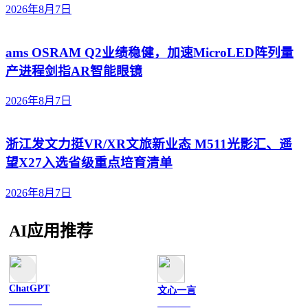
2026年8月7日
ams OSRAM Q2业绩稳健，加速MicroLED阵列量
产进程剑指AR智能眼镜
2026年8月7日
浙江发文力挺VR/XR文旅新业态 M511光影汇、遥
望X27入选省级重点培育清单
2026年8月7日
AI应用推荐
ChatGPT
文心一言
文字聊天
文字聊天