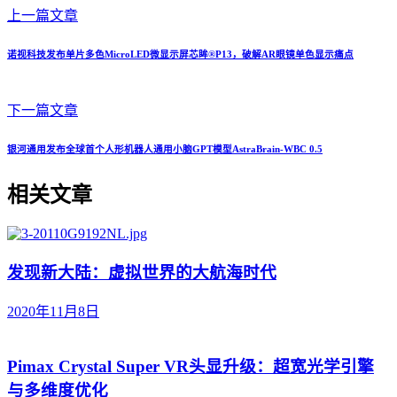
上一篇文章
诺视科技发布单片多色MicroLED微显示屏芯眸®P13，破解AR眼镜单色显示痛点
下一篇文章
银河通用发布全球首个人形机器人通用小脑GPT模型AstraBrain-WBC 0.5
相关文章
发现新大陆：虚拟世界的大航海时代
2020年11月8日
Pimax Crystal Super VR头显升级：超宽光学引擎
与多维度优化