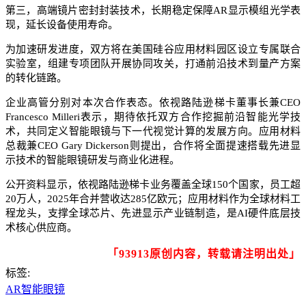
第三，高端镜片密封封装技术，长期稳定保障AR显示模组光学表
现，延长设备使用寿命。
为加速研发进度，双方将在美国硅谷应用材料园区设立专属联合
实验室，组建专项团队开展协同攻关，打通前沿技术到量产方案
的转化链路。
企业高管分别对本次合作表态。依视路陆逊梯卡董事长兼CEO
Francesco Milleri表示，期待依托双方合作挖掘前沿智能光学技
术，共同定义智能眼镜与下一代视觉计算的发展方向。应用材料
总裁兼CEO Gary Dickerson则提出，合作将全面提速搭载先进显
示技术的智能眼镜研发与商业化进程。
公开资料显示，依视路陆逊梯卡业务覆盖全球150个国家，员工超
20万人，2025年合并营收达285亿欧元；应用材料作为全球材料工
程龙头，支撑全球芯片、先进显示产业链制造，是AI硬件底层技
术核心供应商。
「93913原创内容，转载请注明出处」
标签:
AR智能眼镜