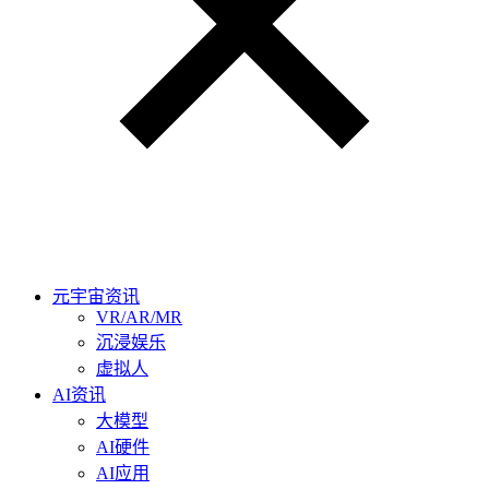
元宇宙资讯
VR/AR/MR
沉浸娱乐
虚拟人
AI资讯
大模型
AI硬件
AI应用