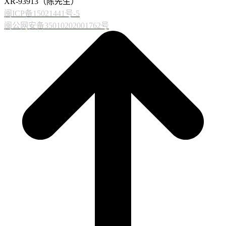
XR-93913（陈先生）
闽ICP备15021441号-5
闽公网安备35010202001762号