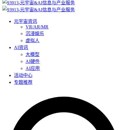
元宇宙资讯
VR/AR/MR
沉浸娱乐
虚拟人
AI资讯
大模型
AI硬件
AI应用
活动中心
专题推荐