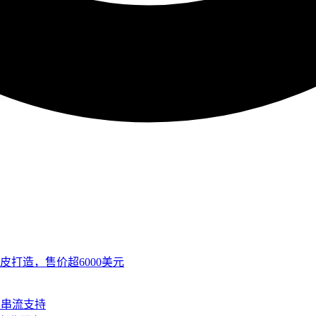
皮打造，售价超6000美元
SB串流支持