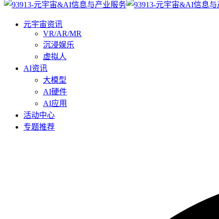
元宇宙资讯
VR/AR/MR
沉浸娱乐
虚拟人
AI资讯
大模型
AI硬件
AI应用
活动中心
专题推荐