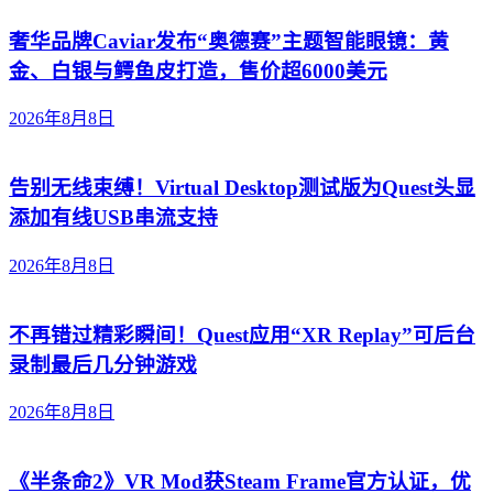
奢华品牌Caviar发布“奥德赛”主题智能眼镜：黄
金、白银与鳄鱼皮打造，售价超6000美元
2026年8月8日
告别无线束缚！Virtual Desktop测试版为Quest头显
添加有线USB串流支持
2026年8月8日
不再错过精彩瞬间！Quest应用“XR Replay”可后台
录制最后几分钟游戏
2026年8月8日
《半条命2》VR Mod获Steam Frame官方认证，优