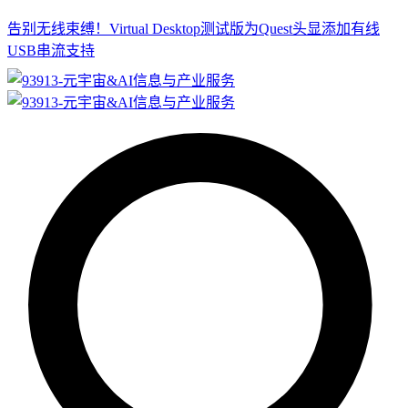
告别无线束缚！Virtual Desktop测试版为Quest头显添加有线
USB串流支持