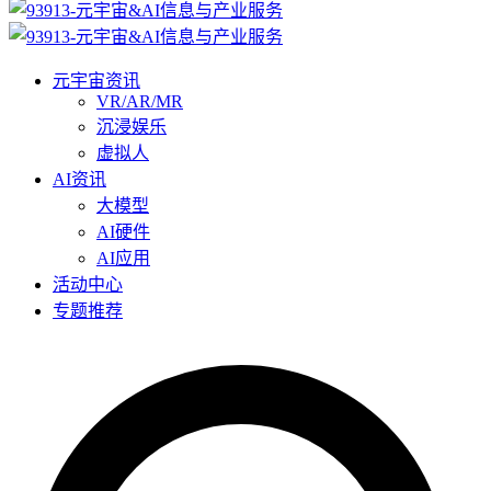
元宇宙资讯
VR/AR/MR
沉浸娱乐
虚拟人
AI资讯
大模型
AI硬件
AI应用
活动中心
专题推荐