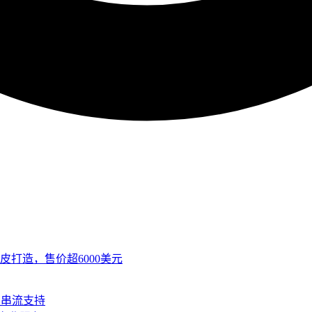
皮打造，售价超6000美元
SB串流支持