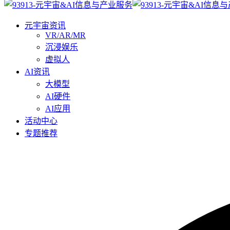
元宇宙资讯
VR/AR/MR
沉浸娱乐
虚拟人
AI资讯
大模型
AI硬件
AI应用
活动中心
专题推荐