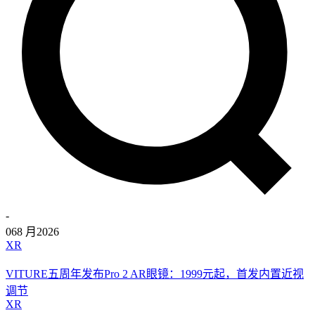
-
06
8 月
2026
XR
VITURE五周年发布Pro 2 AR眼镜：1999元起，首发内置近视
调节
XR