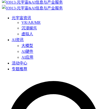
元宇宙资讯
VR/AR/MR
沉浸娱乐
虚拟人
AI资讯
大模型
AI硬件
AI应用
活动中心
专题推荐