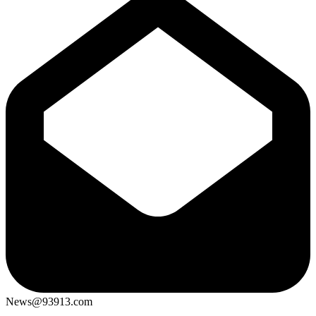
News@93913.com