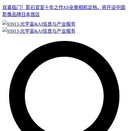
双喜临门！影石官宣十年之作X6全景相机定档，将开设中国
影像品牌日本首店