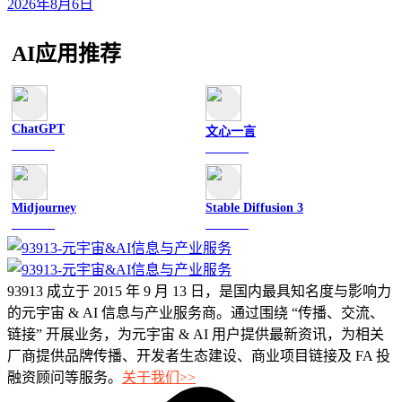
2026年8月6日
AI应用推荐
ChatGPT
文心一言
文字聊天
文字聊天
Midjourney
Stable Diffusion 3
图像绘画
图像绘画
93913 成立于 2015 年 9 月 13 日，是国内最具知名度与影响力
的元宇宙 & AI 信息与产业服务商。通过围绕 “传播、交流、
链接” 开展业务，为元宇宙 & AI 用户提供最新资讯，为相关
厂商提供品牌传播、开发者生态建设、商业项目链接及 FA 投
融资顾问等服务。
关于我们>>