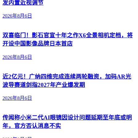
发内置近视调节
2026年8月6日
双喜临门！影石官宣十年之作X6全景相机定档，将
开设中国影像品牌日本首店
2026年8月6日
近2亿元！广纳四维完成连续两轮融资，加码AR光
波导赛道剑指2027年产业爆发期
2026年8月6日
传闻称小米二代AI眼镜因设计问题延期至年底或明
年，官方否认消息不实