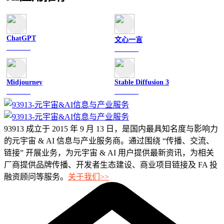
ChatGPT
文心一言
文字聊天
文字聊天
Midjourney
Stable Diffusion 3
图像绘画
图像绘画
93913 成立于 2015 年 9 月 13 日，是国内最具知名度与影响力
的元宇宙 & AI 信息与产业服务商。通过围绕 “传播、交流、
链接” 开展业务，为元宇宙 & AI 用户提供最新资讯，为相关
厂商提供品牌传播、开发者生态建设、商业项目链接及 FA 投
融资顾问等服务。
关于我们>>