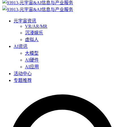
元宇宙资讯
VR/AR/MR
沉浸娱乐
虚拟人
AI资讯
大模型
AI硬件
AI应用
活动中心
专题推荐