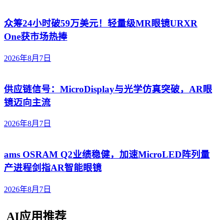
众筹24小时破59万美元！轻量级MR眼镜URXR
One获市场热捧
2026年8月7日
供应链信号：MicroDisplay与光学仿真突破，AR眼
镜迈向主流
2026年8月7日
ams OSRAM Q2业绩稳健，加速MicroLED阵列量
产进程剑指AR智能眼镜
2026年8月7日
AI应用推荐