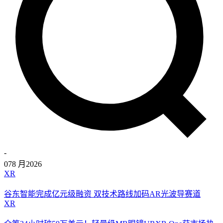
-
07
8 月
2026
XR
谷东智能完成亿元级融资 双技术路线加码AR光波导赛道
XR