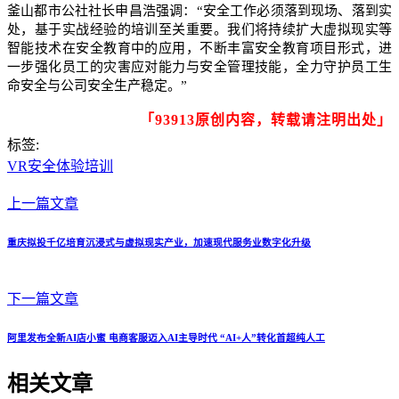
釜山都市公社社长申昌浩强调：“安全工作必须落到现场、落到实
处，基于实战经验的培训至关重要。我们将持续扩大虚拟现实等
智能技术在安全教育中的应用，不断丰富安全教育项目形式，进
一步强化员工的灾害应对能力与安全管理技能，全力守护员工生
命安全与公司安全生产稳定。”
「93913原创内容，转载请注明出处」
标签:
VR安全体验培训
上一篇文章
重庆拟投千亿培育沉浸式与虚拟现实产业，加速现代服务业数字化升级
下一篇文章
阿里发布全新AI店小蜜 电商客服迈入AI主导时代 “AI+人”转化首超纯人工
相关文章