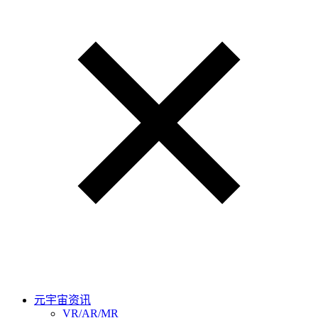
元宇宙资讯
VR/AR/MR