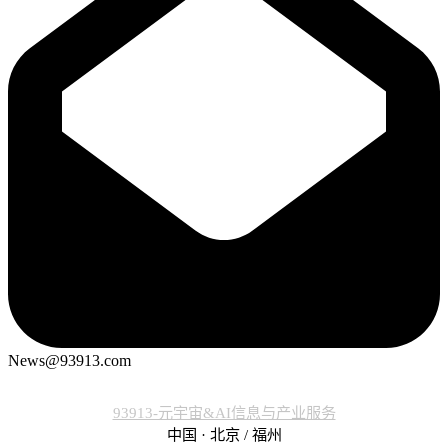
News@93913.com
93913-元宇宙&AI信息与产业服务
中国 · 北京 / 福州