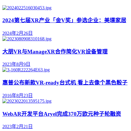
2024第七届XR产业「金V奖」参选企业：美璟家居
2024年2月26日
大朋VR与ManageXR合作简化VR设备管理
2023年8月9日
惠普公布新款VR-ready台式机 看上去像个黑色骰子
2016年8月23日
WebAR开发平台Aryel完成370万欧元种子轮融资
2023年2月21日