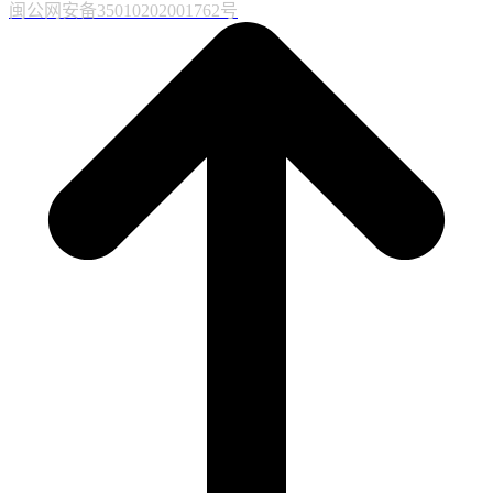
闽公网安备35010202001762号