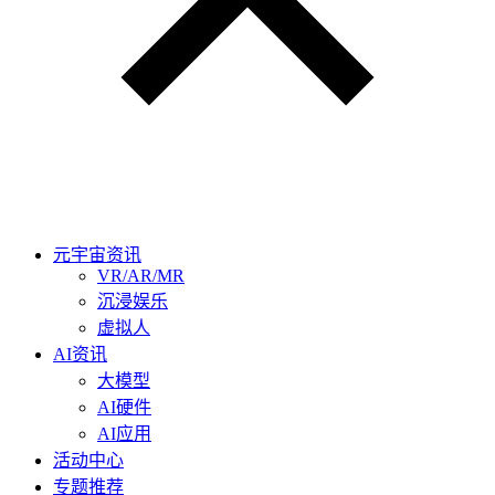
元宇宙资讯
VR/AR/MR
沉浸娱乐
虚拟人
AI资讯
大模型
AI硬件
AI应用
活动中心
专题推荐