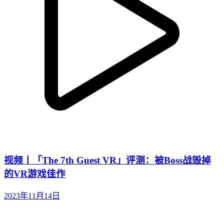
视频丨「The 7th Guest VR」评测：被Boss战毁掉
的VR游戏佳作
2023年11月14日