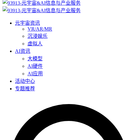
元宇宙资讯
VR/AR/MR
沉浸娱乐
虚拟人
AI资讯
大模型
AI硬件
AI应用
活动中心
专题推荐