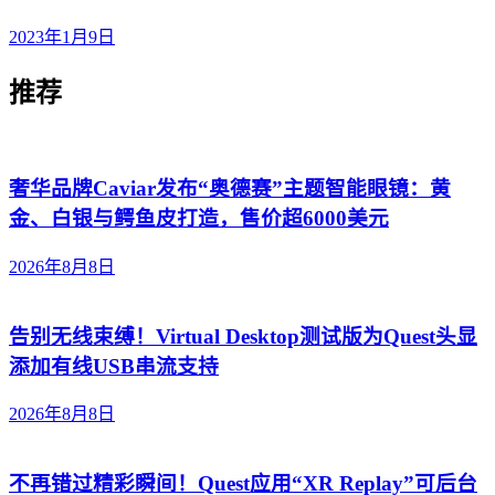
2023年1月9日
推荐
奢华品牌Caviar发布“奥德赛”主题智能眼镜：黄
金、白银与鳄鱼皮打造，售价超6000美元
2026年8月8日
告别无线束缚！Virtual Desktop测试版为Quest头显
添加有线USB串流支持
2026年8月8日
不再错过精彩瞬间！Quest应用“XR Replay”可后台