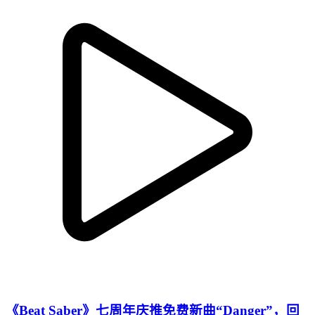
《Beat Saber》七周年庆推免费新曲“Danger”，回