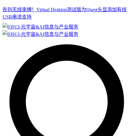
告别无线束缚！Virtual Desktop测试版为Quest头显添加有线
USB串流支持