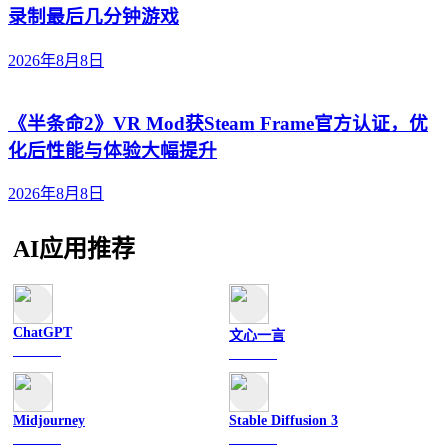
录制最后几分钟游戏
2026年8月8日
《半条命2》VR Mod获Steam Frame官方认证，优
化后性能与体验大幅提升
2026年8月8日
AI应用推荐
ChatGPT
文心一言
文字聊天
文字聊天
Midjourney
Stable Diffusion 3
图像绘画
图像绘画