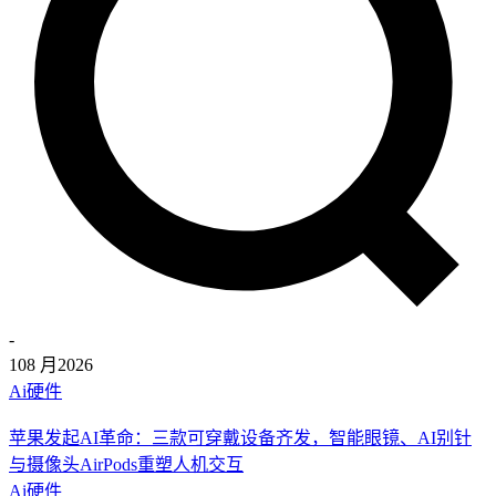
-
10
8 月
2026
Ai硬件
苹果发起AI革命：三款可穿戴设备齐发，智能眼镜、AI别针
与摄像头AirPods重塑人机交互
Ai硬件