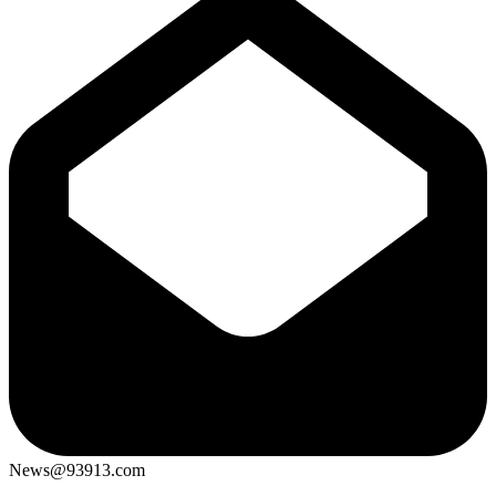
News@93913.com