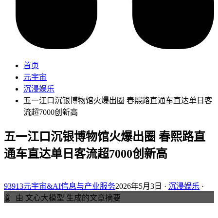
首页
元宇宙
沉浸娱乐
五一江口沉银博物馆火爆出圈 春熙路直通车直达单日客
流超7000创新高
五一江口沉银博物馆火爆出圈 春熙路直
通车直达单日客流超7000创新高
93913元宇宙&AI信息与产业服务
2026年5月3日 ·
沉浸娱乐
·
🤖
由 文心大模型 生成的文章摘要