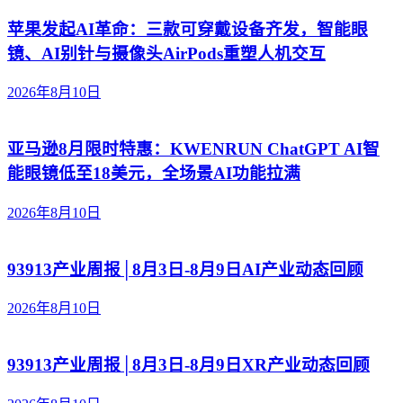
苹果发起AI革命：三款可穿戴设备齐发，智能眼
镜、AI别针与摄像头AirPods重塑人机交互
2026年8月10日
亚马逊8月限时特惠：KWENRUN ChatGPT AI智
能眼镜低至18美元，全场景AI功能拉满
2026年8月10日
93913产业周报│8月3日-8月9日AI产业动态回顾
2026年8月10日
93913产业周报│8月3日-8月9日XR产业动态回顾