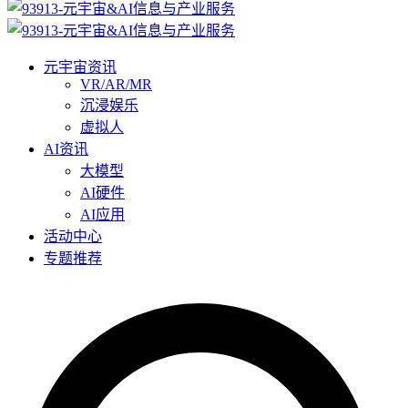
元宇宙资讯
VR/AR/MR
沉浸娱乐
虚拟人
AI资讯
大模型
AI硬件
AI应用
活动中心
专题推荐