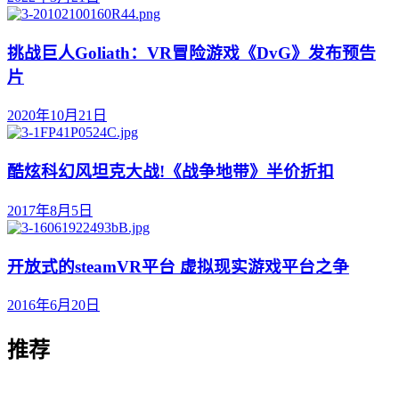
挑战巨人Goliath：VR冒险游戏《DvG》发布预告
片
2020年10月21日
酷炫科幻风坦克大战!《战争地带》半价折扣
2017年8月5日
开放式的steamVR平台 虚拟现实游戏平台之争
2016年6月20日
推荐