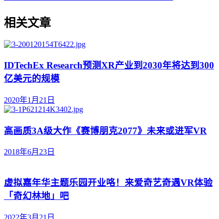
相关文章
IDTechEx Research预测XR产业到2030年将达到300
亿美元的规模
2020年1月21日
高画质3A级大作《赛博朋克2077》未来或进军VR
2018年6月23日
虚拟嘉年华主题乐园开业咯！来爱奇艺奇遇VR体验
「奇幻林地」吧
2022年3月21日